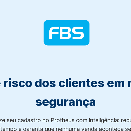
e risco dos clientes em
segurança
e seu cadastro no Protheus com inteligência: red
tempo e garanta que nenhuma venda aconteça se