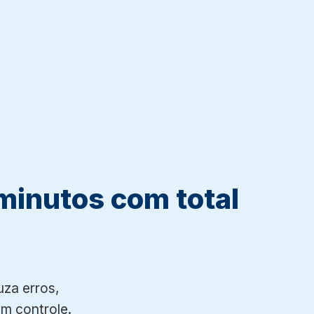
 minutos com total
uza erros,
m controle.