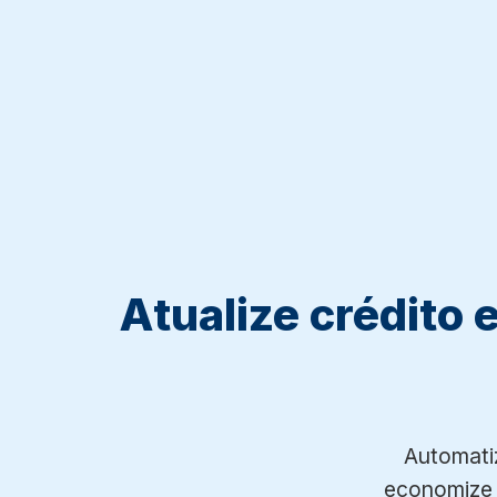
Atualize crédito 
Automatiz
economize 