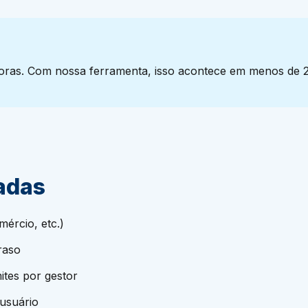
horas. Com nossa ferramenta, isso acontece em menos de 2
adas
mércio, etc.)
raso
tes por gestor
usuário